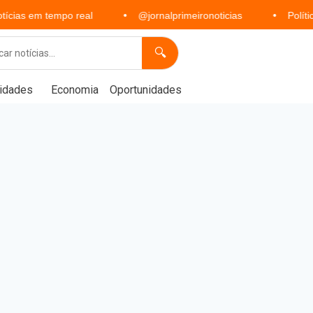
 tempo real
@jornalprimeironoticias
Política, econom
🔍
idades
Economia
Oportunidades