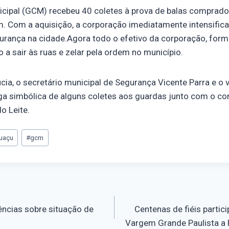
icipal (GCM) recebeu 40 coletes à prova de balas comprados
. Com a aquisição, a corporação imediatamente intensifica
rança na cidade.Agora todo o efetivo da corporação, for
o a sair às ruas e zelar pela ordem no município.
ucia, o secretário municipal de Segurança Vicente Parra e o 
ega simbólica de alguns coletes aos guardas junto com o c
o Leite.
uaçu
#
gcm
ncias sobre situação de
Centenas de fiéis parti
Vargem Grande Paulista a