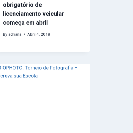
obrigatório de
licenciamento veicular
começa em abril
By
adriana
Abril 4, 2018