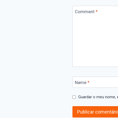
Comment
*
Name
*
Guardar o meu nome, e