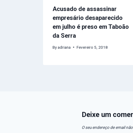
Acusado de assassinar
empresário desaparecido
em julho é preso em Taboão
da Serra
By
adriana
Fevereiro 5, 2018
Deixe um comen
O seu endereço de email não