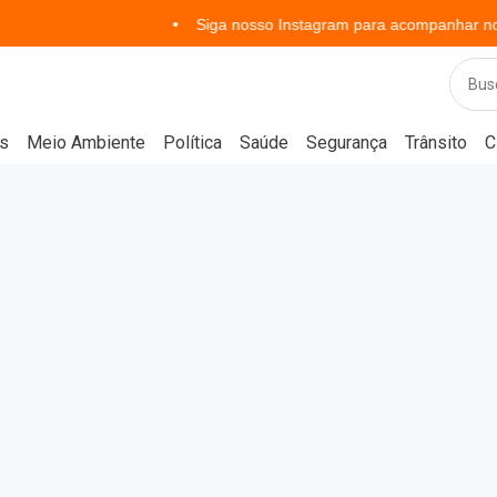
Siga nosso Instagram para acompanhar notícias em
s
Meio Ambiente
Política
Saúde
Segurança
Trânsito
C