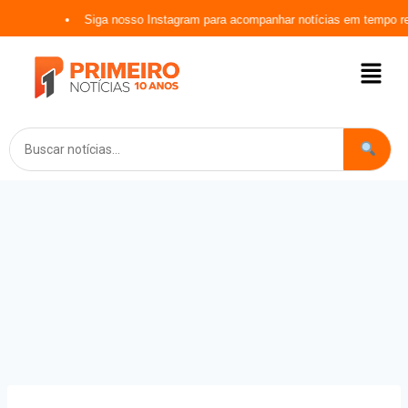
Siga nosso Instagram para acompanhar notícias em tempo real