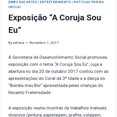
EMBU DAS ARTES
|
ENTRETENIMENTO
|
NOTICIAS PÁGINA
INICIAL
Exposição “A Coruja Sou
Eu”
By
adriana
Novembro 1, 2017
A Secretaria de Desenvolvimento Social promoveu
exposição com o tema “A Coruja Sou Eu”, cuja a
abertura no dia 20 de outubro 2017 contou com as
apresentações do Coral da 3ª Idade e a dança do
“Bumba meu Boi” apresentada pelas crianças do
Recanto Fraternidade.
A exposição reuniu mostras de trabalhos manuais
diversos (pintura, papietagem, grafite, colagem,