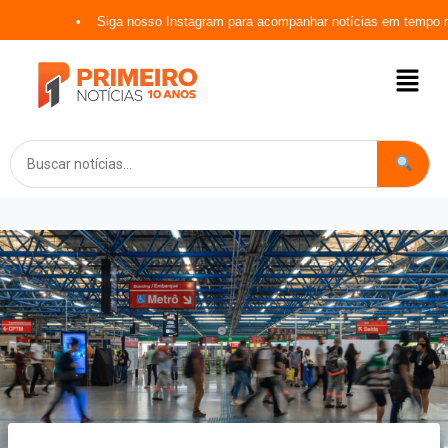
Siga nosso Instagram para acompanhar notícias em tempo rea