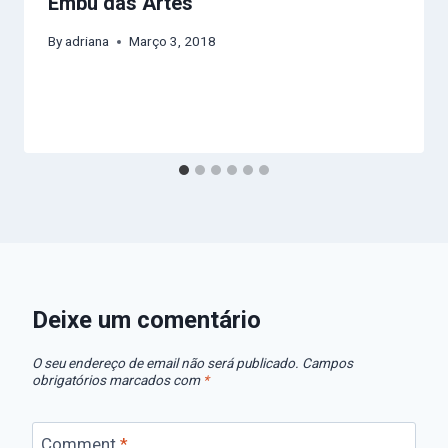
Embu das Artes
By
adriana
Março 3, 2018
Deixe um comentário
O seu endereço de email não será publicado.
Campos
obrigatórios marcados com
*
Comment
*