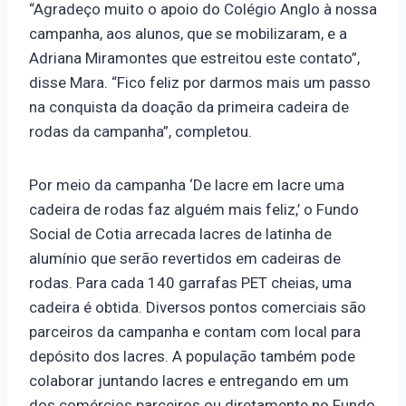
“Agradeço muito o apoio do Colégio Anglo à nossa
campanha, aos alunos, que se mobilizaram, e a
Adriana Miramontes que estreitou este contato”,
disse Mara. “Fico feliz por darmos mais um passo
na conquista da doação da primeira cadeira de
rodas da campanha”, completou.
Por meio da campanha ‘De lacre em lacre uma
cadeira de rodas faz alguém mais feliz,’ o Fundo
Social de Cotia arrecada lacres de latinha de
alumínio que serão revertidos em cadeiras de
rodas. Para cada 140 garrafas PET cheias, uma
cadeira é obtida. Diversos pontos comerciais são
parceiros da campanha e contam com local para
depósito dos lacres. A população também pode
colaborar juntando lacres e entregando em um
dos comércios parceiros ou diretamente no Fundo