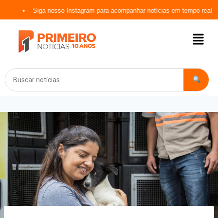
Siga nosso Instagram para acompanhar notícias em tempo real