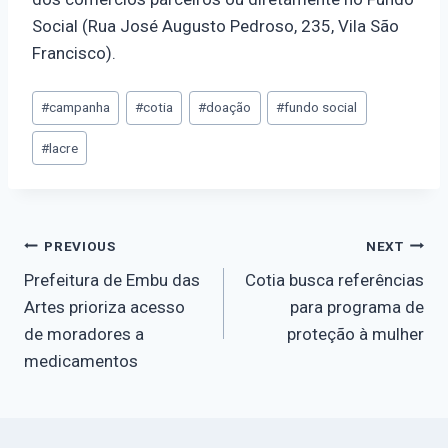
Social (Rua José Augusto Pedroso, 235, Vila São
Francisco).
#
campanha
#
cotia
#
doação
#
fundo social
#
lacre
PREVIOUS
NEXT
Prefeitura de Embu das
Cotia busca referências
Artes prioriza acesso
para programa de
de moradores a
proteção à mulher
medicamentos