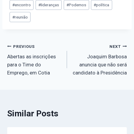
#
encontro
#
lideranças
#
Podemos
#
política
#
reunião
PREVIOUS
NEXT
Abertas as inscrições
Joaquim Barbosa
para o Time do
anuncia que não será
Emprego, em Cotia
candidato à Presidência
Similar Posts