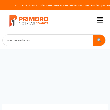
Siga nosso Instagram para acompanhar notícias em tempo real