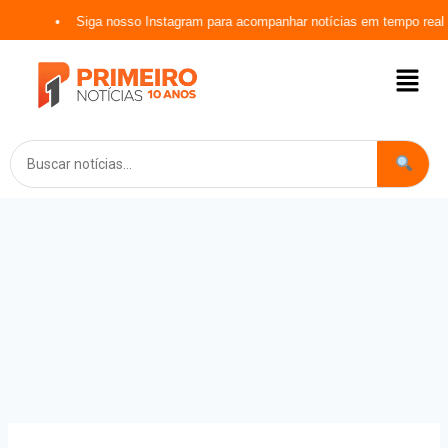
Siga nosso Instagram para acompanhar notícias em tempo real