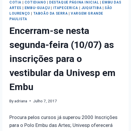
COTIA
|
COTIDIANO
|
DESTAQUE PÁGINA INICIAL
|
EMBU DAS
ARTES
|
EMBU-GUAÇU
|
ITAPECERICA
|
JUQUITIBA
|
SÃO
LOURENÇO
|
TABOÃO DA SERRA
|
VARGEM GRANDE
PAULISTA
Encerram-se nesta
segunda-feira (10/07) as
inscrições para o
vestibular da Univesp em
Embu
By
adriana
Julho 7, 2017
Procura pelos cursos já superou 2000 Inscrições
para o Polo Embu das Artes; Univesp oferecerá