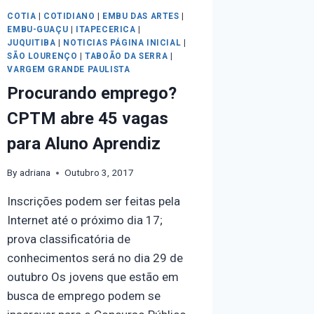
COTIA
|
COTIDIANO
|
EMBU DAS ARTES
|
EMBU-GUAÇU
|
ITAPECERICA
|
JUQUITIBA
|
NOTICIAS PÁGINA INICIAL
|
SÃO LOURENÇO
|
TABOÃO DA SERRA
|
VARGEM GRANDE PAULISTA
Procurando emprego?
CPTM abre 45 vagas
para Aluno Aprendiz
By
adriana
Outubro 3, 2017
Inscrições podem ser feitas pela
Internet até o próximo dia 17;
prova classificatória de
conhecimentos será no dia 29 de
outubro Os jovens que estão em
busca de emprego podem se