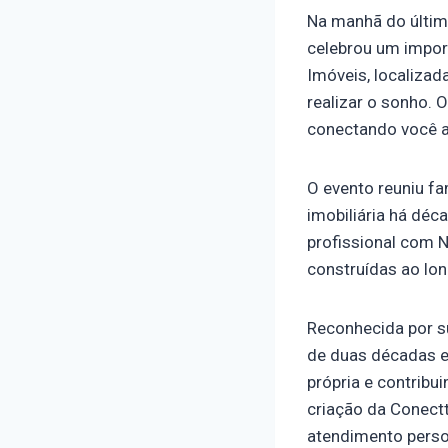
Na manhã do último
celebrou um impor
Imóveis, localizad
realizar o sonho.
conectando você ao
O evento reuniu fa
imobiliária há dé
profissional com N
construídas ao lon
Reconhecida por s
de duas décadas e 
própria e contribu
criação da Conect
atendimento person