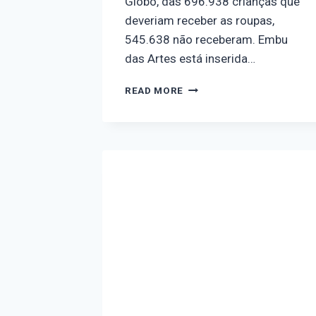
Globo, das 696.938 crianças que
deveriam receber as roupas,
545.638 não receberam. Embu
das Artes está inserida…
READ MORE