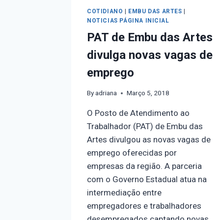
COTIDIANO
|
EMBU DAS ARTES
|
NOTICIAS PÁGINA INICIAL
PAT de Embu das Artes
divulga novas vagas de
emprego
By
adriana
Março 5, 2018
O Posto de Atendimento ao
Trabalhador (PAT) de Embu das
Artes divulgou as novas vagas de
emprego oferecidas por
empresas da região. A parceria
com o Governo Estadual atua na
intermediação entre
empregadores e trabalhadores
desempregados captando novas