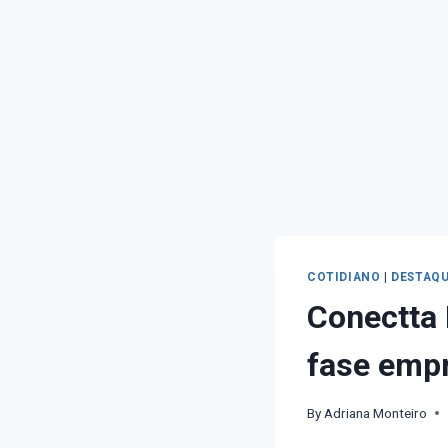
COTIDIANO
|
DESTAQU
Conectta
fase empr
By
Adriana Monteiro