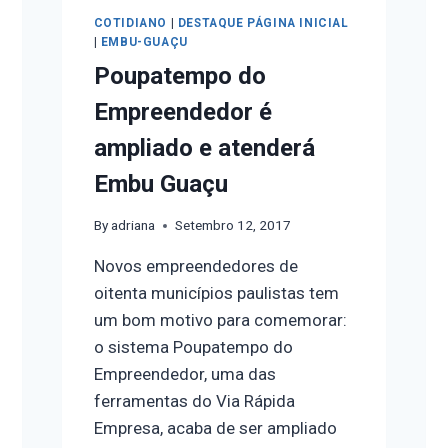
COTIDIANO
|
DESTAQUE PÁGINA INICIAL
|
EMBU-GUAÇU
Poupatempo do
Empreendedor é
ampliado e atenderá
Embu Guaçu
By
adriana
Setembro 12, 2017
Novos empreendedores de
oitenta municípios paulistas tem
um bom motivo para comemorar:
o sistema Poupatempo do
Empreendedor, uma das
ferramentas do Via Rápida
Empresa, acaba de ser ampliado