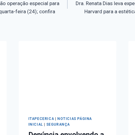
rão operação especial para
Dra. Renata Dias leva expe
quarta-feira (24); confira
Harvard para a estétic
ITAPECERICA
|
NOTICIAS PÁGINA
INICIAL
|
SEGURANÇA
Denúncia envolvendo a