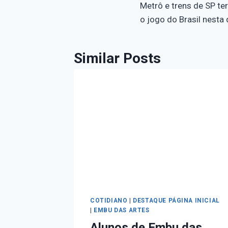
Metrô e trens de SP te
o jogo do Brasil nesta 
Similar Posts
COTIDIANO
|
DESTAQUE PÁGINA INICIAL
|
EMBU DAS ARTES
Alunos de Embu das