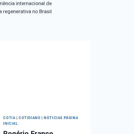
riência internacional de
a regenerativa no Brasil
COTIA
|
COTIDIANO
|
NOTICIAS PÁGINA
INICIAL
Rogério Franco