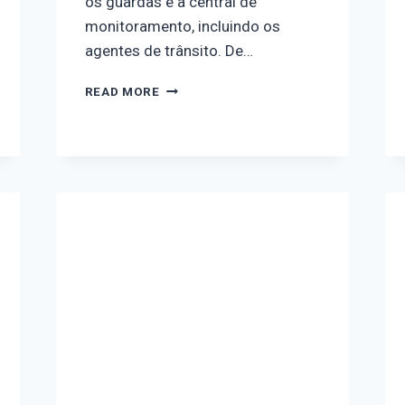
os guardas e a central de
monitoramento, incluindo os
agentes de trânsito. De…
READ MORE