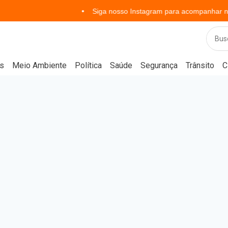
Siga nosso Instagram para acompanhar notícias em t
s
Meio Ambiente
Política
Saúde
Segurança
Trânsito
C