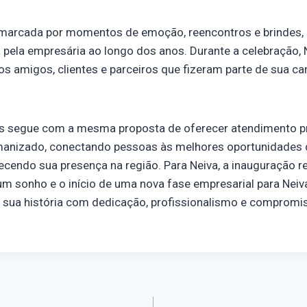
 marcada por momentos de emoção, reencontros e brindes, r
a pela empresária ao longo dos anos. Durante a celebração,
dos amigos, clientes e parceiros que fizeram parte de sua c
s segue com a mesma proposta de oferecer atendimento p
manizado, conectando pessoas às melhores oportunidades
alecendo sua presença na região. Para Neiva, a inauguração r
m sonho e o início de uma nova fase empresarial para Neiv
 sua história com dedicação, profissionalismo e comprom