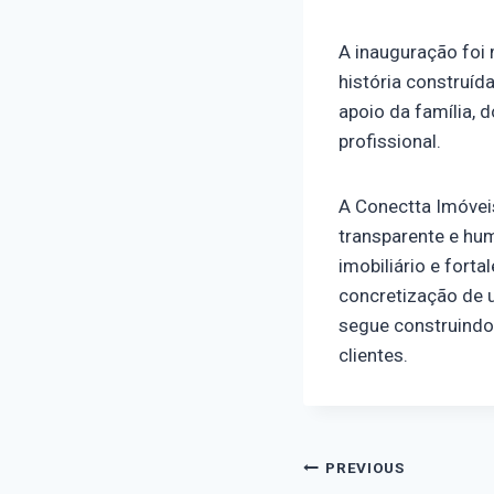
A inauguração foi
história construíd
apoio da família, 
profissional.
A Conectta Imóvei
transparente e hu
imobiliário e fort
concretização de u
segue construindo
clientes.
PREVIOUS