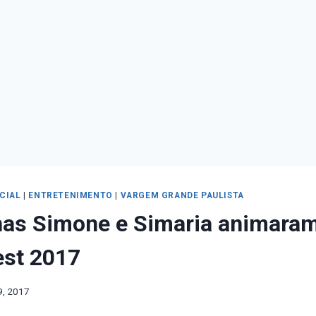
ICIAL
|
ENTRETENIMENTO
|
VARGEM GRANDE PAULISTA
as Simone e Simaria animaram 
est 2017
9, 2017