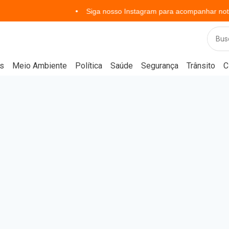
Siga nosso Instagram para acompanhar notícias em tem
s
Meio Ambiente
Política
Saúde
Segurança
Trânsito
C