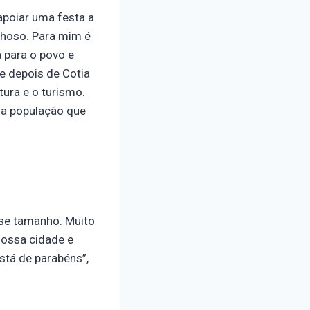
apoiar uma festa a
lhoso. Para mim é
 para o povo e
e depois de Cotia
tura e o turismo.
e a população que
sse tamanho. Muito
nossa cidade e
stá de parabéns”,