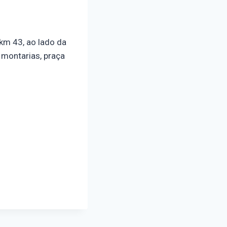
km 43, ao lado da
 montarias, praça