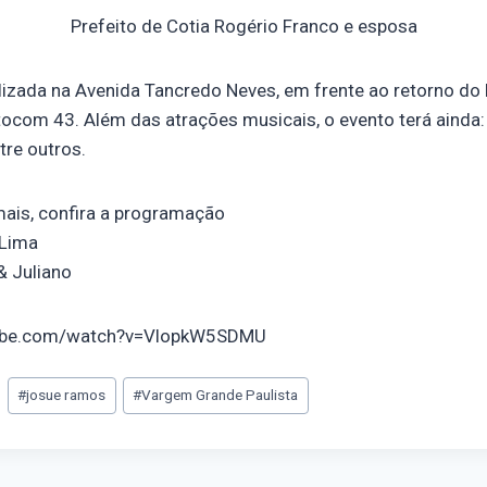
Prefeito de Cotia Rogério Franco e esposa
izada na Avenida Tancredo Neves, em frente ao retorno do 
ocom 43. Além das atrações musicais, o evento terá ainda:
tre outros.
mais, confira a programação
 Lima
& Juliano
tube.com/watch?v=VlopkW5SDMU
#
josue ramos
#
Vargem Grande Paulista