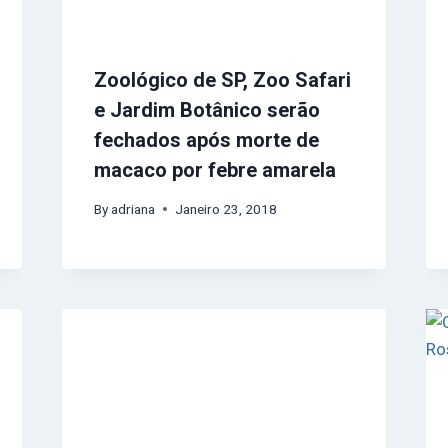
Zoológico de SP, Zoo Safari
e Jardim Botânico serão
fechados após morte de
macaco por febre amarela
By
adriana
Janeiro 23, 2018