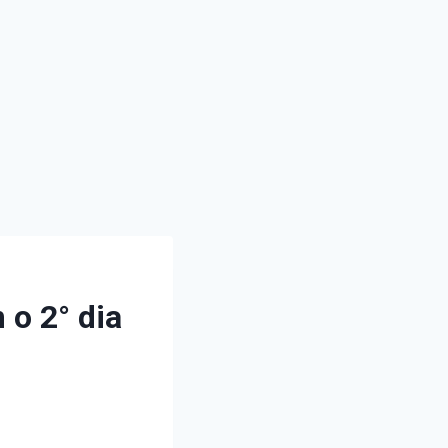
o 2° dia