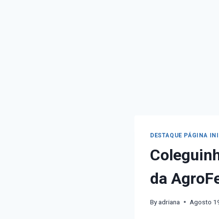
DESTAQUE PÁGINA IN
Coleguinh
da AgroF
By
adriana
Agosto 1