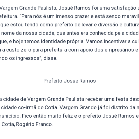
e Vargem Grande Paulista, Josué Ramos foi uma satisfação 
efeitura. “Para nós é um imenso prazer e está sendo maravi
ue estou tendo como prefeito de levar e diversão e cultura
 nome da nossa cidade, que antes era conhecida pela cidad
ue, e hoje temos identidade própria. Vamos incentivar a cul
ta a custo zero para prefeitura com apoio dos empresários 
do os ingressos”, disse.
Prefeito Josue Ramos
r a cidade de Vargem Grande Paulista receber uma festa de
 cidade co-irmã de Cotia. Vargem Grande já foi distrito da 
unicípio. Fico então muito feliz e o prefeito Josué Ramos e
e Cotia, Rogério Franco.