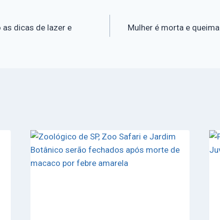
 as dicas de lazer e
Mulher é morta e queim