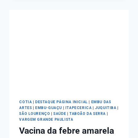
COTIA
|
DESTAQUE PÁGINA INICIAL
|
EMBU DAS
ARTES
|
EMBU-GUAÇU
|
ITAPECERICA
|
JUQUITIBA
|
SÃO LOURENÇO
|
SAÚDE
|
TABOÃO DA SERRA
|
VARGEM GRANDE PAULISTA
Vacina da febre amarela