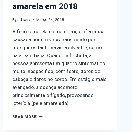
amarela em 2018
By
adriana
Março 24, 2018
A febre amarela é uma doença infecciosa
causada por um vírus transmitido por
mosquitos tanto na área silvestre, como
na área urbana. Quando infectada, a
pessoa apresenta um quadro sintomático
muito inespecífico, com febre, dores de
cabeça e dores no corpo. Em estágio mais
avançado, a doença acomete
principalmente o fígado, provocando
icterícia (pele amarelada)…
READ MORE