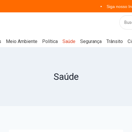
Siga nosso Instagram para
s
Meio Ambiente
Política
Saúde
Segurança
Trânsito
C
Saúde