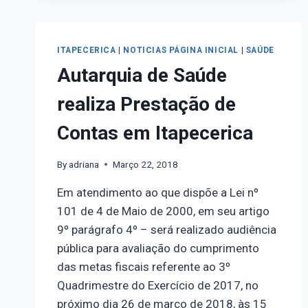
ITAPECERICA
|
NOTICIAS PÁGINA INICIAL
|
SAÚDE
Autarquia de Saúde
realiza Prestação de
Contas em Itapecerica
By
adriana
Março 22, 2018
Em atendimento ao que dispõe a Lei nº
101 de 4 de Maio de 2000, em seu artigo
9º parágrafo 4º – será realizado audiência
pública para avaliação do cumprimento
das metas fiscais referente ao 3º
Quadrimestre do Exercício de 2017, no
próximo dia 26 de março de 2018, às 15