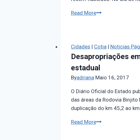
Read More
Cidades
|
Cotia
|
Noticias Pági
Desapropriações em 
estadual
By
adriana
Maio 16, 2017
O Diário Oficial do Estado pu
das áreas da Rodovia Binjito
duplicação do km 45,2 ao km
Read More