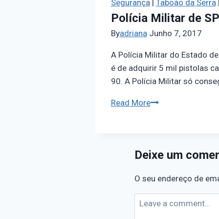
Segurança
|
Taboão da Serra
Polícia Militar de S
By
adriana
Junho 7, 2017
A Polícia Militar do Estado d
é de adquirir 5 mil pistolas 
90. A Polícia Militar só cons
Read More
Deixe um comen
O seu endereço de emai