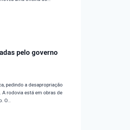
zadas pelo governo
ica, pedindo a desapropriação
. A rodovia está em obras de
o. O…