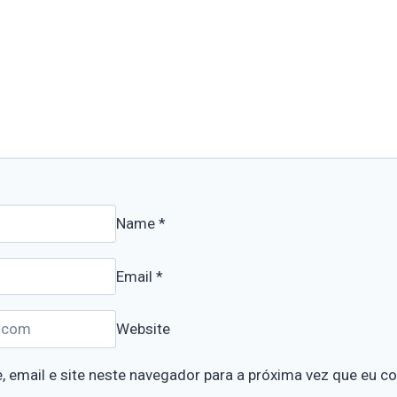
Name
*
Email
*
Website
 email e site neste navegador para a próxima vez que eu c