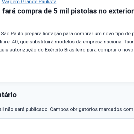
|
Vargem Grande Paulista
P fará compra de 5 mil pistolas no exterior
e São Paulo prepara licitação para comprar um novo tipo de 
calibre .40, que substituirá modelos da empresa nacional Ta
eguiu autorização do Exército Brasileiro para comprar o nov
tário
l não será publicado.
Campos obrigatórios marcados co