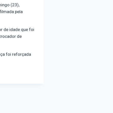
ingo (23),
filmada pela
r de idade que foi
 trocador de
ça foi reforçada