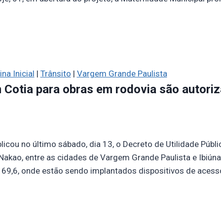
na Inicial
|
Trânsito
|
Vargem Grande Paulista
Cotia para obras em rodovia são autori
blicou no último sábado, dia 13, o Decreto de Utilidade Públ
 Nakao, entre as cidades de Vargem Grande Paulista e Ibiúna
 69,6, onde estão sendo implantados dispositivos de acess