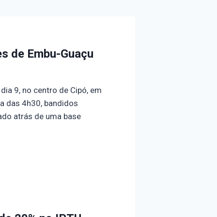
res de Embu-Guaçu
ia 9, no centro de Cipó, em
ta das 4h30, bandidos
zado atrás de uma base