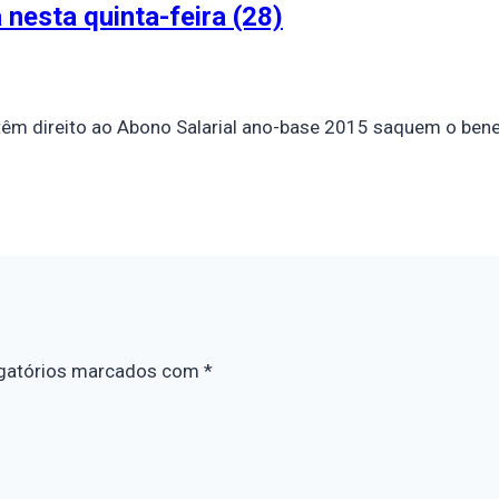
nesta quinta-feira (28)
têm direito ao Abono Salarial ano-base 2015 saquem o benef
gatórios marcados com
*