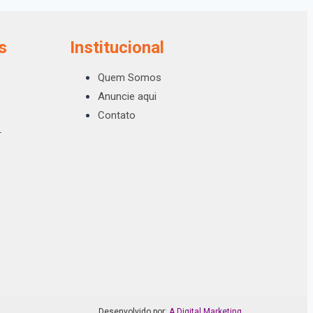
s
Institucional
s
Quem Somos
Anuncie aqui
Contato
r
Desenvolvido por:
A Digital Marketing