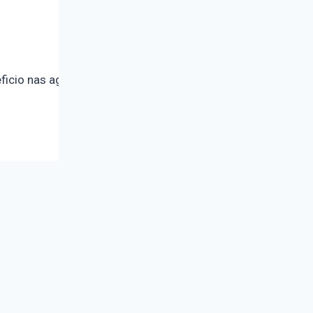
icio nas agências bancárias. Cerca de 5,80% de inscritos n