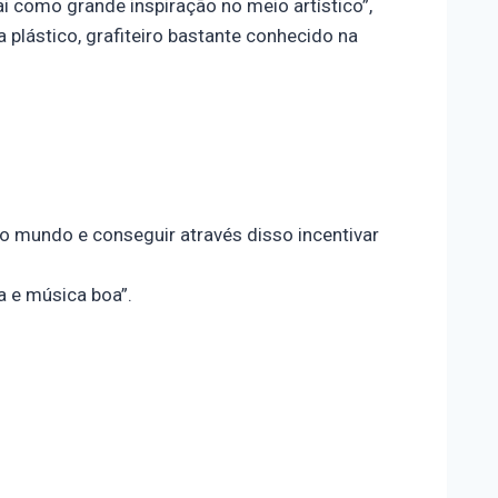
ai como grande inspiração no meio artístico”,
a plástico, grafiteiro bastante conhecido na
o mundo e conseguir através disso incentivar
a e música boa”.