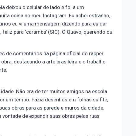
 deixou o celular de lado e foi a um
uita coisa no meu Instagram. Eu achei estranho,
tários eu vi uma mensagem dizendo para eu dar
 feliz para ‘caramba’ (SIC). O Quavo, querendo ou
s de comentários na página oficial do rapper.
bra, destacando a arte brasileira e o trabalho
nte.
idade. Não era de ter muitos amigos na escola
or um tempo. Fazia desenhos em folhas sulfite,
suas obras para as parede e muros da cidade.
a vontade de expandir suas obras pelas ruas