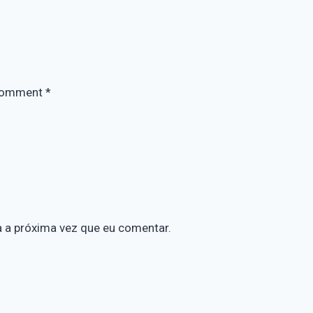
omment
*
a a próxima vez que eu comentar.