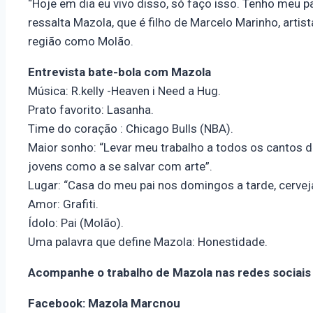
“Hoje em dia eu vivo disso, só faço isso. Tenho meu p
ressalta Mazola, que é filho de Marcelo Marinho, artist
região como Molão.
Entrevista bate-bola com Mazola
Música: R.kelly -Heaven i Need a Hug.
Prato favorito: Lasanha.
Time do coração : Chicago Bulls (NBA).
Maior sonho: “Levar meu trabalho a todos os cantos d
jovens como a se salvar com arte”.
Lugar: “Casa do meu pai nos domingos a tarde, cervej
Amor: Grafiti.
Ídolo: Pai (Molão).
Uma palavra que define Mazola: Honestidade.
Acompanhe o trabalho de Mazola nas redes sociais
Facebook: Mazola Marcnou