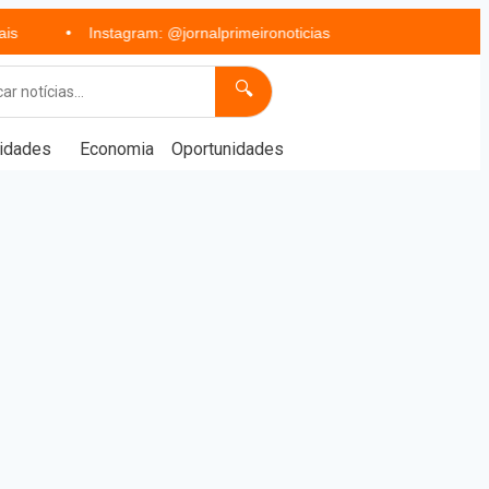
Instagram: @jornalprimeironoticias
🔍
idades
Economia
Oportunidades