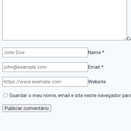
C
Name
*
Email
*
Website
Guardar o meu nome, email e site neste navegador par