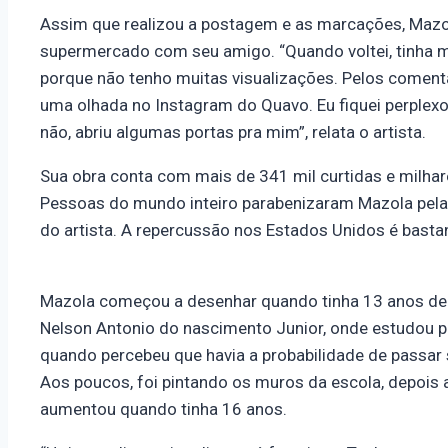
Assim que realizou a postagem e as marcações, Mazola
supermercado com seu amigo. “Quando voltei, tinha m
porque não tenho muitas visualizações. Pelos comen
uma olhada no Instagram do Quavo. Eu fiquei perplexo,
não, abriu algumas portas pra mim”, relata o artista.
Sua obra conta com mais de 341 mil curtidas e milhare
Pessoas do mundo inteiro parabenizaram Mazola pela o
do artista. A repercussão nos Estados Unidos é basta
Mazola começou a desenhar quando tinha 13 anos de 
Nelson Antonio do nascimento Junior, onde estudou p
quando percebeu que havia a probabilidade de passar 
Aos poucos, foi pintando os muros da escola, depois 
aumentou quando tinha 16 anos.