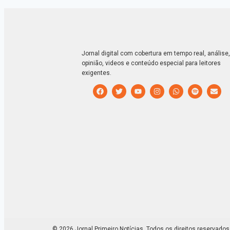
Jornal digital com cobertura em tempo real, análise,
opinião, videos e conteúdo especial para leitores
exigentes.
© 2026 Jornal Primeiro Notícias. Todos os direitos reservados