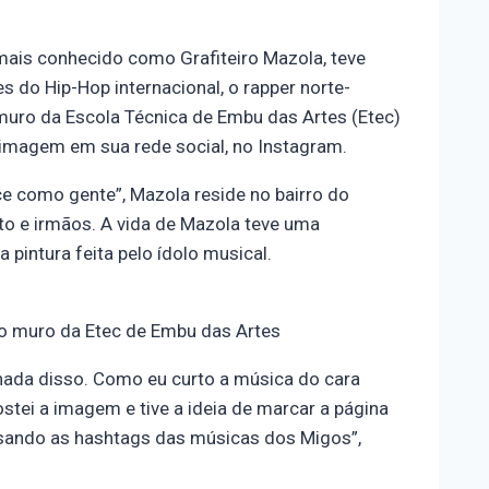
mais conhecido como Grafiteiro Mazola, teve
do Hip-Hop internacional, o rapper norte-
muro da Escola Técnica de Embu das Artes (Etec)
a imagem em sua rede social, no Instagram.
 como gente”, Mazola reside no bairro do
o e irmãos. A vida de Mazola teve uma
 pintura feita pelo ídolo musical.
o muro da Etec de Embu das Artes
 nada disso. Como eu curto a música do cara
stei a imagem e tive a ideia de marcar a página
usando as hashtags das músicas dos Migos”,