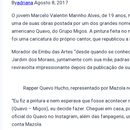
By
adriana
Agosto 8, 2017
O jovem Marcelo Valentin Marinho Alves, de 19 anos, 
uma de suas obras postada por um dos grandes nomes 
americano Quavo, do Grupo Migos. A pintura feita no 
foi uma caricatura do próprio cantor, que republicou 
Morador de Embu das Artes “desde quando se conhece
Jardim dos Moraes, juntamente com sua mãe, padrast
reviravolta impressionante depois da publicação de sua
Rapper Quevo Hucho, representado por Mazola n
“Eu fiz a pintura e nem esperava que fosse acontecer
(Quavo – Migos), eu decide fazer. Cheguei em casa, po
oficial do Quavo no Instagram, além das fanpagens, 
conta Mazola.