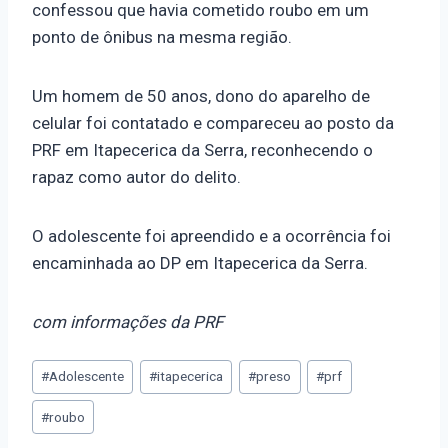
confessou que havia cometido roubo em um
ponto de ônibus na mesma região.
Um homem de 50 anos, dono do aparelho de
celular foi contatado e compareceu ao posto da
PRF em Itapecerica da Serra, reconhecendo o
rapaz como autor do delito.
O adolescente foi apreendido e a ocorrência foi
encaminhada ao DP em Itapecerica da Serra.
com informações da PRF
#
Adolescente
#
itapecerica
#
preso
#
prf
#
roubo