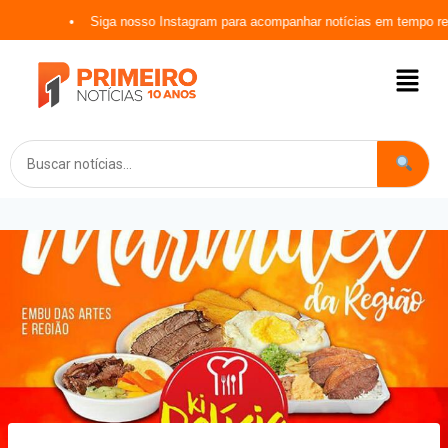
Siga nosso Instagram para acompanhar notícias em tempo real