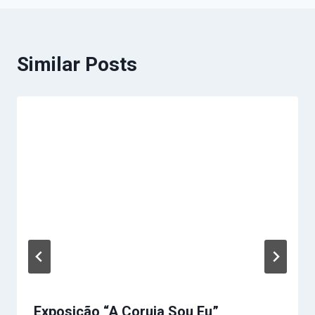
Similar Posts
Exposição “A Coruja Sou Eu”