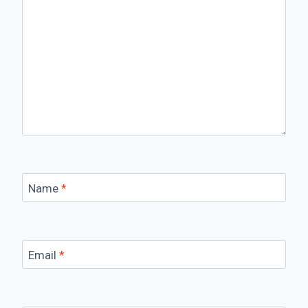
Name
*
Email
*