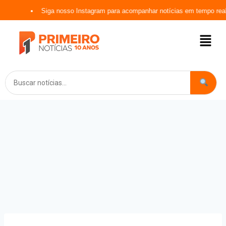
Siga nosso Instagram para acompanhar notícias em tempo real