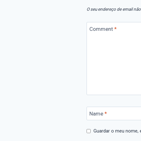
O seu endereço de email não
Comment
*
Name
*
Guardar o meu nome, e