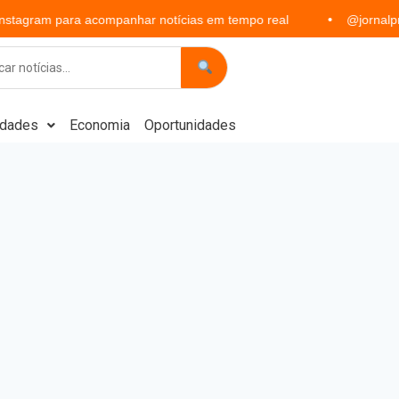
 para acompanhar notícias em tempo real
@jornalprimeironot
idades
Economia
Oportunidades