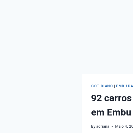
COTIDIANO
|
EMBU DA
92 carros
em Embu 
By
adriana
Maio 4, 2