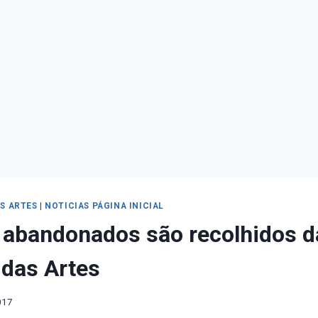
S ARTES
|
NOTICIAS PÁGINA INICIAL
 abandonados são recolhidos d
das Artes
017