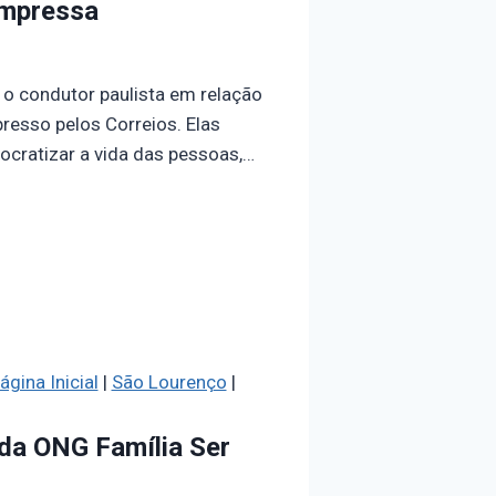
 impressa
 o condutor paulista em relação
presso pelos Correios. Elas
cratizar a vida das pessoas,…
ágina Inicial
|
São Lourenço
|
 da ONG Família Ser