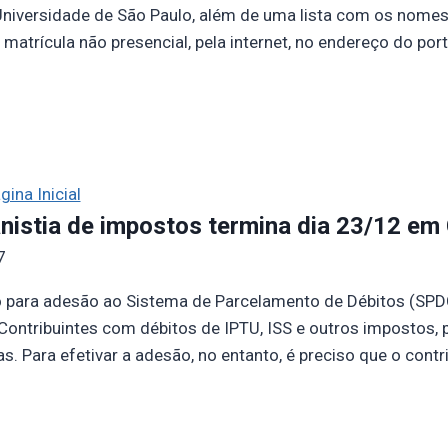
niversidade de São Paulo, além de uma lista com os nomes 
atrícula não presencial, pela internet, no endereço do port
gina Inicial
nistia de impostos termina dia 23/12 em 
7
 para adesão ao Sistema de Parcelamento de Débitos (SPDC
 Contribuintes com débitos de IPTU, ISS e outros impostos, 
. Para efetivar a adesão, no entanto, é preciso que o contr