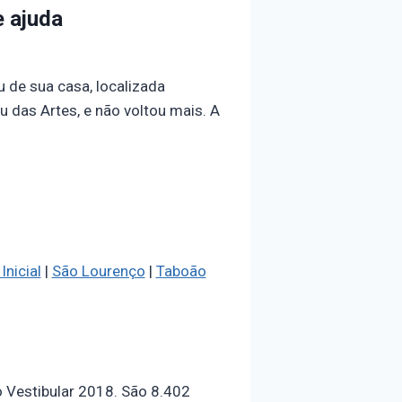
e ajuda
u de sua casa, localizada
das Artes, e não voltou mais. A
Inicial
|
São Lourenço
|
Taboão
o Vestibular 2018. São 8.402