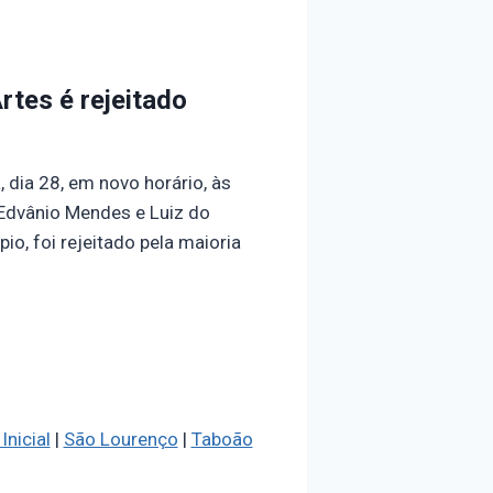
tes é rejeitado
 dia 28, em novo horário, às
Edvânio Mendes e Luiz do
o, foi rejeitado pela maioria
Inicial
|
São Lourenço
|
Taboão