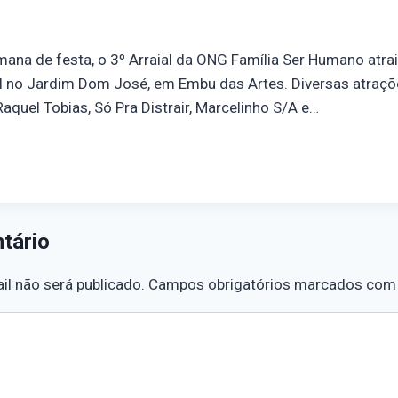
mana de festa, o 3º Arraial da ONG Família Ser Humano atrai
 no Jardim Dom José, em Embu das Artes. Diversas atraçõe
quel Tobias, Só Pra Distrair, Marcelinho S/A e…
tário
l não será publicado.
Campos obrigatórios marcados co