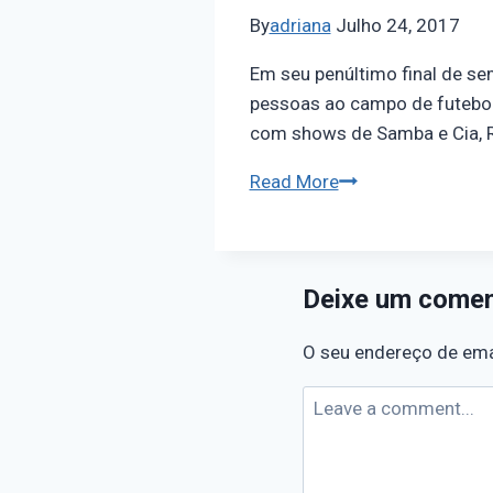
By
adriana
Julho 24, 2017
Em seu penúltimo final de se
pessoas ao campo de futebol
com shows de Samba e Cia, Ra
Read More
Deixe um comen
O seu endereço de emai