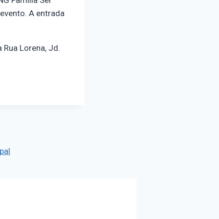
NG Família Ser
evento. A entrada
 Rua Lorena, Jd.
pal