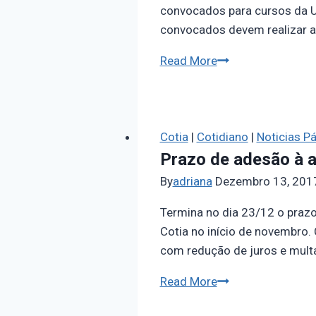
convocados para cursos da U
convocados devem realizar a m
Read More
Cotia
|
Cotidiano
|
Noticias Pá
Prazo de adesão à a
By
adriana
Dezembro 13, 201
Termina no dia 23/12 o prazo
Cotia no início de novembro.
com redução de juros e multas
Read More