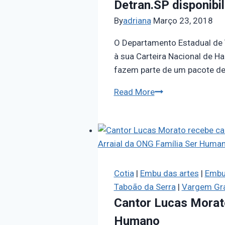
Detran.SP disponibil
By
adriana
Março 23, 2018
O Departamento Estadual de T
à sua Carteira Nacional de Ha
fazem parte de um pacote de
Read More
Cotia
|
Embu das artes
|
Embu
Taboão da Serra
|
Vargem Gra
Cantor Lucas Morato
Humano