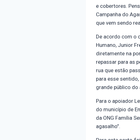
e cobertores. Pens
Campanha do Agasal
que vem sendo re
De acordo com o o
Humano, Junior Fre
diretamente na por
repassar para as 
rua que estão pas
para esse sentido,
grande público do 
Para o apoiador L
do município de Em
da ONG Família Se
agasalho”.