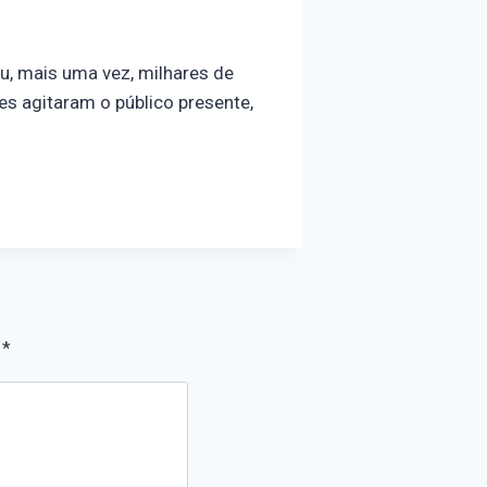
u, mais uma vez, milhares de
s agitaram o público presente,
m
*