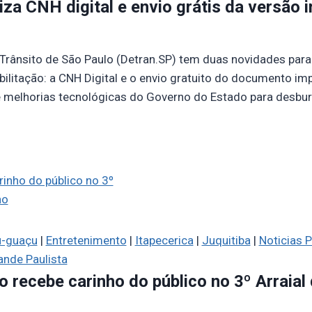
iza CNH digital e envio grátis da versão
rânsito de São Paulo (Detran.SP) tem duas novidades para
bilitação: a CNH Digital e o envio gratuito do documento im
 melhorias tecnológicas do Governo do Estado para desburo
-guaçu
|
Entretenimento
|
Itapecerica
|
Juquitiba
|
Noticias P
nde Paulista
 recebe carinho do público no 3º Arraial