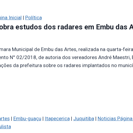
ina Inicial
|
Política
bra estudos dos radares em Embu das Ar
ara Municipal de Embu das Artes, realizada na quarta-feira,
nto N° 02/2018, de autoria dos vereadores André Maestri, 
ções da prefeitura sobre os radares implantados no municípi
rtes
|
Embu-guaçu
|
Itapecerica
|
Juquitiba
|
Noticias Página 
lista