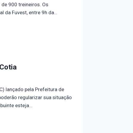
de 900 treineiros. Os
al da Fuvest, entre 9h da…
Cotia
) lançado pela Prefeitura de
poderão regularizar sua situação
ibuinte esteja…