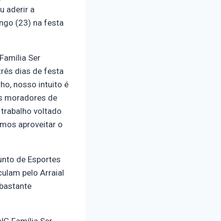
u aderir a
ngo (23) na festa
Família Ser
rês dias de festa
o, nosso intuito é
os moradores de
trabalho voltado
amos aproveitar o
unto de Esportes
ulam pelo Arraial
 bastante