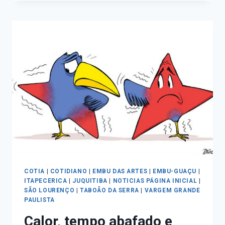
COTIA
|
COTIDIANO
|
EMBU DAS ARTES
|
EMBU-GUAÇU
|
ITAPECERICA
|
JUQUITIBA
|
NOTICIAS PÁGINA INICIAL
|
SÃO LOURENÇO
|
TABOÃO DA SERRA
|
VARGEM GRANDE
PAULISTA
Calor, tempo abafado e