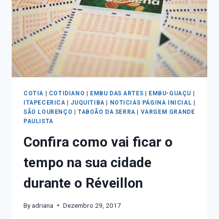
COTIA
|
COTIDIANO
|
EMBU DAS ARTES
|
EMBU-GUAÇU
|
ITAPECERICA
|
JUQUITIBA
|
NOTICIAS PÁGINA INICIAL
|
SÃO LOURENÇO
|
TABOÃO DA SERRA
|
VARGEM GRANDE
PAULISTA
Confira como vai ficar o
tempo na sua cidade
durante o Réveillon
By
adriana
Dezembro 29, 2017