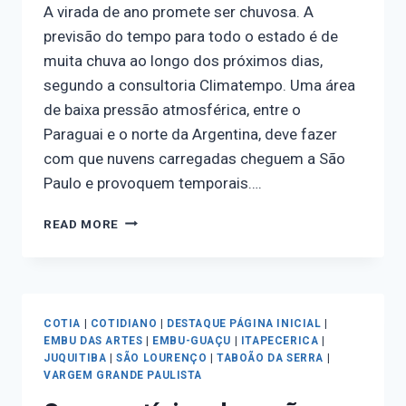
A virada de ano promete ser chuvosa. A
previsão do tempo para todo o estado é de
muita chuva ao longo dos próximos dias,
segundo a consultoria Climatempo. Uma área
de baixa pressão atmosférica, entre o
Paraguai e o norte da Argentina, deve fazer
com que nuvens carregadas cheguem a São
Paulo e provoquem temporais….
READ MORE
COTIA
|
COTIDIANO
|
DESTAQUE PÁGINA INICIAL
|
EMBU DAS ARTES
|
EMBU-GUAÇU
|
ITAPECERICA
|
JUQUITIBA
|
SÃO LOURENÇO
|
TABOÃO DA SERRA
|
VARGEM GRANDE PAULISTA