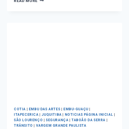
READ MORE
COTIA
|
EMBU DAS ARTES
|
EMBU-GUAÇU
|
ITAPECERICA
|
JUQUITIBA
|
NOTICIAS PÁGINA INICIAL
|
SÃO LOURENÇO
|
SEGURANÇA
|
TABOÃO DA SERRA
|
TRÂNSITO
|
VARGEM GRANDE PAULISTA