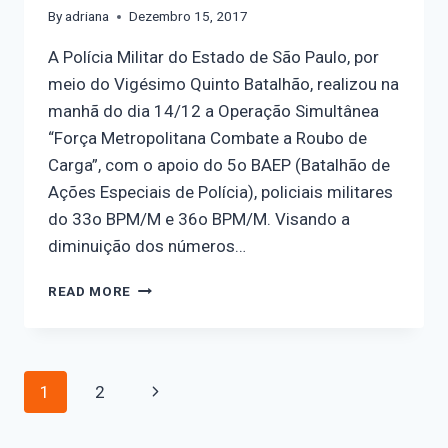
By
adriana
Dezembro 15, 2017
A Polícia Militar do Estado de São Paulo, por
meio do Vigésimo Quinto Batalhão, realizou na
manhã do dia 14/12 a Operação Simultânea
“Força Metropolitana Combate a Roubo de
Carga”, com o apoio do 5o BAEP (Batalhão de
Ações Especiais de Polícia), policiais militares
do 33o BPM/M e 36o BPM/M. Visando a
diminuição dos números…
READ MORE
1
2