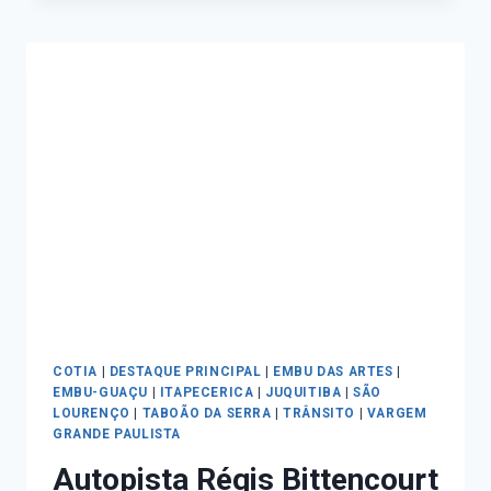
COTIA
|
DESTAQUE PRINCIPAL
|
EMBU DAS ARTES
|
EMBU-GUAÇU
|
ITAPECERICA
|
JUQUITIBA
|
SÃO
LOURENÇO
|
TABOÃO DA SERRA
|
TRÂNSITO
|
VARGEM
GRANDE PAULISTA
Autopista Régis Bittencourt