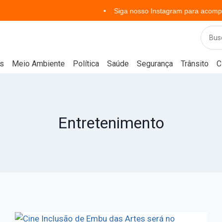
Siga nosso Instagram para acompanhar notíci
s
Meio Ambiente
Política
Saúde
Segurança
Trânsito
C
Entretenimento