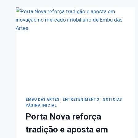
EMBU DAS ARTES
|
ENTRETENIMENTO
|
NOTICIAS
PÁGINA INICIAL
Porta Nova reforça
tradição e aposta em