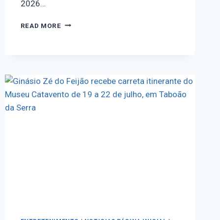
2026…
READ MORE