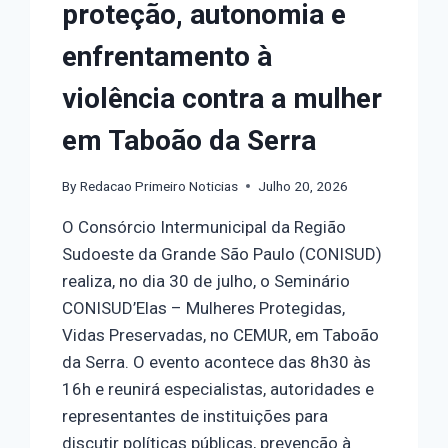
proteção, autonomia e
enfrentamento à
violência contra a mulher
em Taboão da Serra
By
Redacao Primeiro Noticias
Julho 20, 2026
O Consórcio Intermunicipal da Região
Sudoeste da Grande São Paulo (CONISUD)
realiza, no dia 30 de julho, o Seminário
CONISUD’Elas – Mulheres Protegidas,
Vidas Preservadas, no CEMUR, em Taboão
da Serra. O evento acontece das 8h30 às
16h e reunirá especialistas, autoridades e
representantes de instituições para
discutir políticas públicas, prevenção à