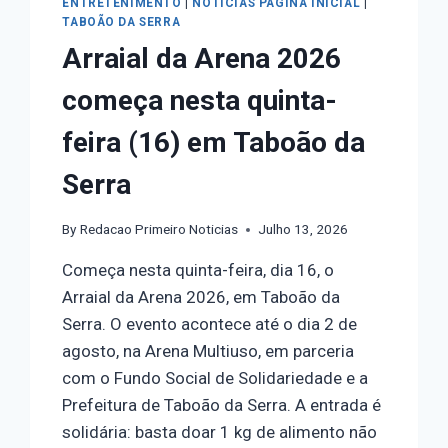
ENTRETENIMENTO
|
NOTICIAS PÁGINA INICIAL
|
TABOÃO DA SERRA
Arraial da Arena 2026
começa nesta quinta-
feira (16) em Taboão da
Serra
By
Redacao Primeiro Noticias
Julho 13, 2026
Começa nesta quinta-feira, dia 16, o
Arraial da Arena 2026, em Taboão da
Serra. O evento acontece até o dia 2 de
agosto, na Arena Multiuso, em parceria
com o Fundo Social de Solidariedade e a
Prefeitura de Taboão da Serra. A entrada é
solidária: basta doar 1 kg de alimento não