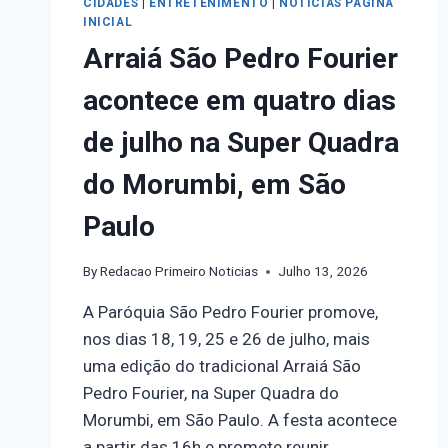
CIDADES
|
ENTRETENIMENTO
|
NOTICIAS PÁGINA
INICIAL
Arraiá São Pedro Fourier
acontece em quatro dias
de julho na Super Quadra
do Morumbi, em São
Paulo
By
Redacao Primeiro Noticias
Julho 13, 2026
A Paróquia São Pedro Fourier promove,
nos dias 18, 19, 25 e 26 de julho, mais
uma edição do tradicional Arraiá São
Pedro Fourier, na Super Quadra do
Morumbi, em São Paulo. A festa acontece
a partir das 16h e promete reunir