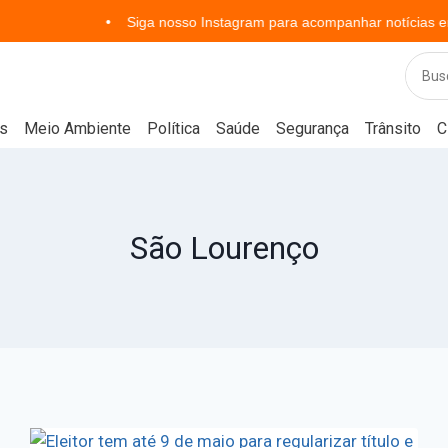
Siga nosso Instagram para acompanhar notícias em tempo rea
s
Meio Ambiente
Política
Saúde
Segurança
Trânsito
C
São Lourenço