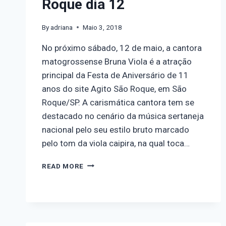
Roque dia 12
By
adriana
Maio 3, 2018
No próximo sábado, 12 de maio, a cantora
matogrossense Bruna Viola é a atração
principal da Festa de Aniversário de 11
anos do site Agito São Roque, em São
Roque/SP. A carismática cantora tem se
destacado no cenário da música sertaneja
nacional pelo seu estilo bruto marcado
pelo tom da viola caipira, na qual toca…
READ MORE