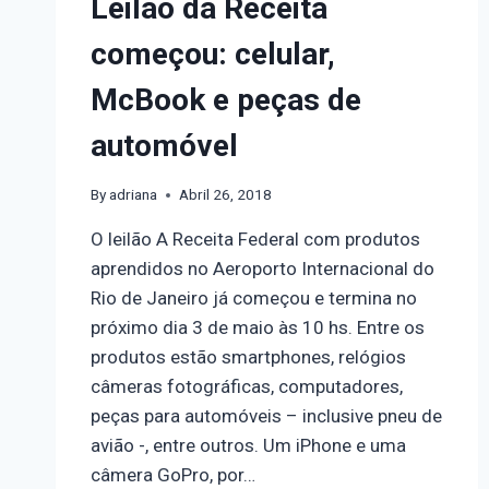
Leilão da Receita
começou: celular,
McBook e peças de
automóvel
By
adriana
Abril 26, 2018
O leilão A Receita Federal com produtos
aprendidos no Aeroporto Internacional do
Rio de Janeiro já começou e termina no
próximo dia 3 de maio às 10 hs. Entre os
produtos estão smartphones, relógios
câmeras fotográficas, computadores,
peças para automóveis – inclusive pneu de
avião -, entre outros. Um iPhone e uma
câmera GoPro, por…