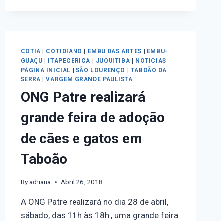
COTIA
|
COTIDIANO
|
EMBU DAS ARTES
|
EMBU-
GUAÇU
|
ITAPECERICA
|
JUQUITIBA
|
NOTICIAS
PÁGINA INICIAL
|
SÃO LOURENÇO
|
TABOÃO DA
SERRA
|
VARGEM GRANDE PAULISTA
ONG Patre realizará
grande feira de adoção
de cães e gatos em
Taboão
By
adriana
Abril 26, 2018
A ONG Patre realizará no dia 28 de abril,
sábado, das 11h às 18h , uma grande feira