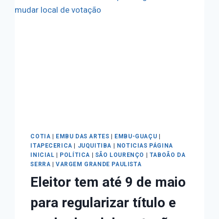
COTIA
|
EMBU DAS ARTES
|
EMBU-GUAÇU
|
ITAPECERICA
|
JUQUITIBA
|
NOTICIAS PÁGINA
INICIAL
|
POLÍTICA
|
SÃO LOURENÇO
|
TABOÃO DA
SERRA
|
VARGEM GRANDE PAULISTA
Eleitor tem até 9 de maio
para regularizar título e