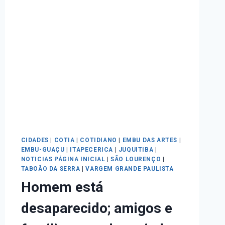
CIDADES
|
COTIA
|
COTIDIANO
|
EMBU DAS ARTES
|
EMBU-GUAÇU
|
ITAPECERICA
|
JUQUITIBA
|
NOTICIAS PÁGINA INICIAL
|
SÃO LOURENÇO
|
TABOÃO DA SERRA
|
VARGEM GRANDE PAULISTA
Homem está
desaparecido; amigos e