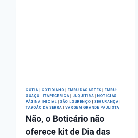
COTIA
|
COTIDIANO
|
EMBU DAS ARTES
|
EMBU-
GUAÇU
|
ITAPECERICA
|
JUQUITIBA
|
NOTICIAS
PÁGINA INICIAL
|
SÃO LOURENÇO
|
SEGURANÇA
|
TABOÃO DA SERRA
|
VARGEM GRANDE PAULISTA
Não, o Boticário não
oferece kit de Dia das