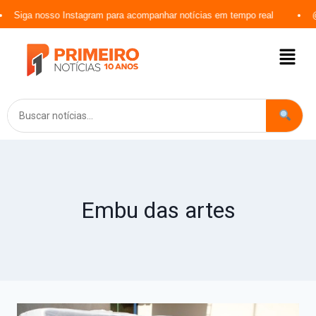
Instagram para acompanhar notícias em tempo real
@jornalprimeiro
Embu das artes