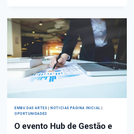
EMBU DAS ARTES
|
NOTICIAS PÁGINA INICIAL
|
OPORTUNIDADES
O evento Hub de Gestão e