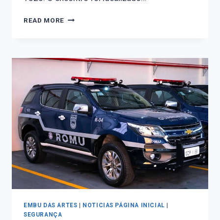
READ MORE
EMBU DAS ARTES
|
NOTICIAS PÁGINA INICIAL
|
SEGURANÇA