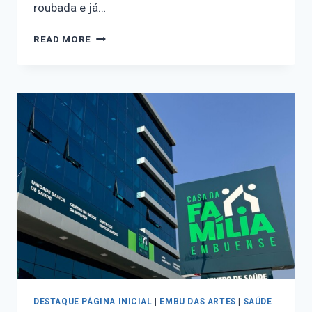
roubada e já…
READ MORE
DESTAQUE PÁGINA INICIAL
|
EMBU DAS ARTES
|
SAÚDE