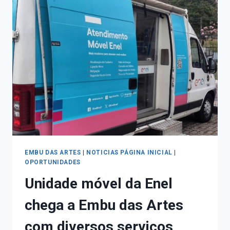
EMBU DAS ARTES
|
NOTICIAS PÁGINA INICIAL
|
OPORTUNIDADES
Unidade móvel da Enel
chega a Embu das Artes
com diversos serviços